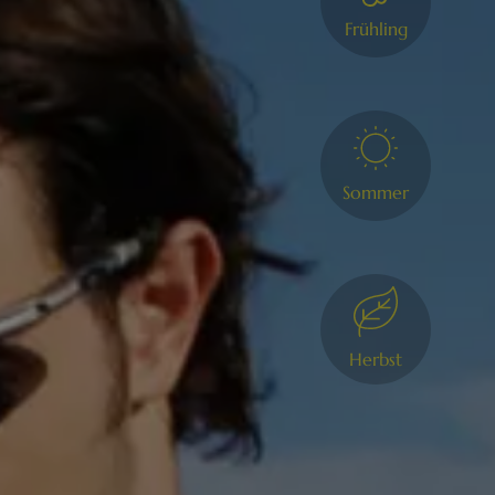
Frühling
Sommer
Herbst