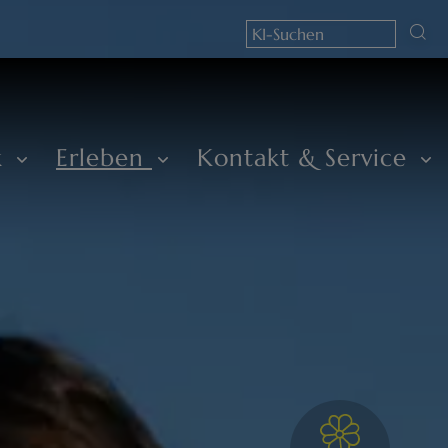
k
Erleben
Kontakt & Service