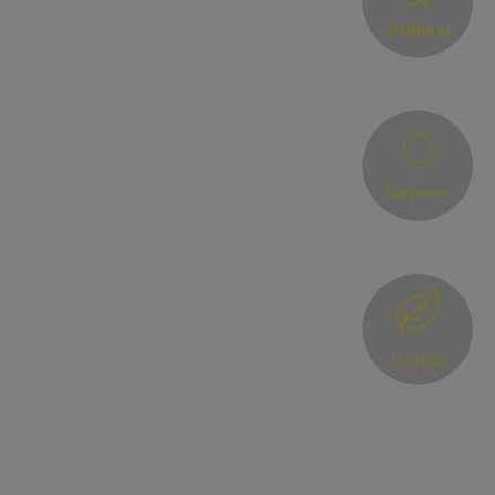
Frühling
Sommer
Herbst