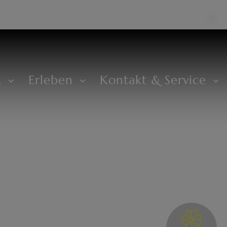
k
Erleben
Kontakt & Service