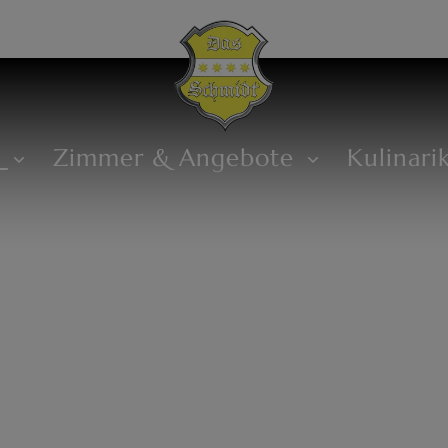
s
Zimmer & Angebote
Kulinari