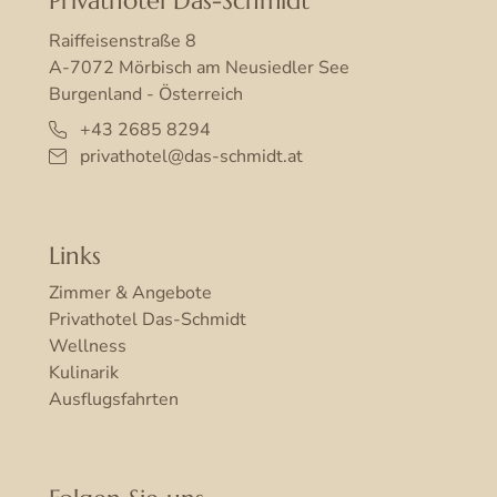
Privathotel Das-Schmidt
Raiffeisenstraße 8
A-7072 Mörbisch am Neusiedler See
Burgenland - Österreich
+43 2685 8294
privathotel@das-schmidt.at
Links
Zimmer & Angebote
Privathotel Das-Schmidt
Wellness
Kulinarik
Ausflugsfahrten