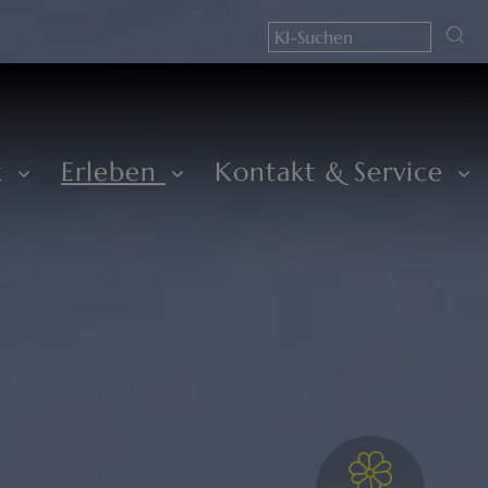
k
Erleben
Kontakt & Service