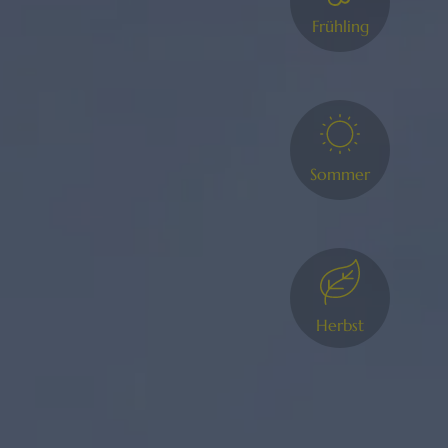
Frühling
Sommer
Herbst