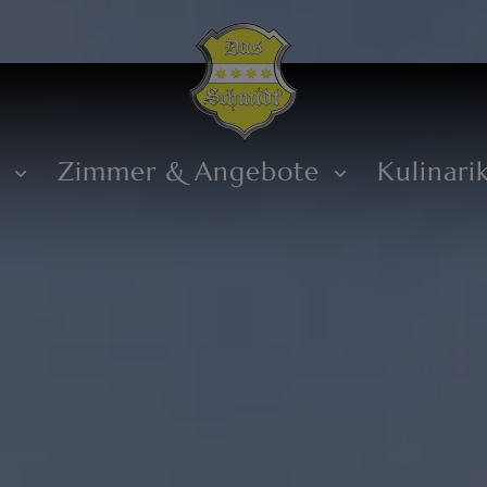
s
Zimmer & Angebote
Kulinari