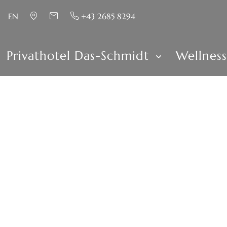
EN
+43 2685 8294
Privathotel Das-Schmidt
Wellnes