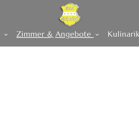
s
Zimmer & Angebote
Kulinari