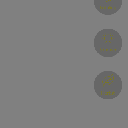
Frühling
Sommer
Herbst