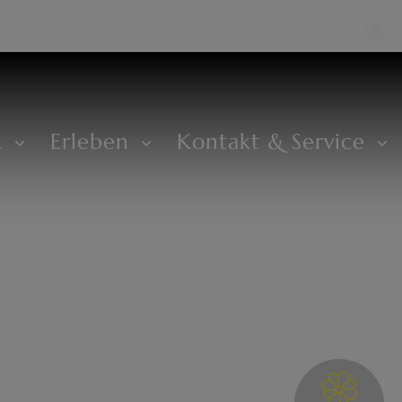
k
Erleben
Kontakt & Service