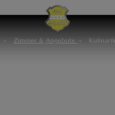
s
Zimmer & Angebote
Kulinari