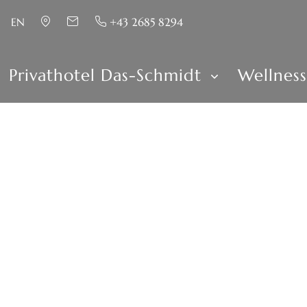
EN
+43 2685 8294
Privathotel Das-Schmidt
Wellnes